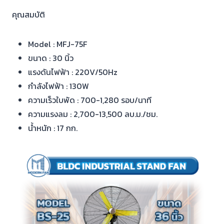
คุณสมบัติ
Model : MFJ-75F
ขนาด : 30 นิ้ว
แรงดันไฟฟ้า : 220V/50Hz
กำลังไฟฟ้า : 130W
ความเร็วใบพัด : 700-1,280 รอบ/นาที
ความแรงลม : 2,700-13,500 ลบ.ม./ชม.
น้ำหนัก : 17 กก.