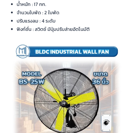
น้ำหนัก : 17 กก.
จำนวนใบพัด : 2 ใบพัด
ปรับแรงลม : 4 ระดับ
ฟังก์ชั่น : สวิตซ์ มีปุ่มปรับส่ายอัตโนมัติ