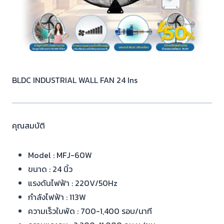
BLDC INDUSTRIAL WALL FAN 24 Ins
คุณสมบัติ
Model : MFJ-60W
ขนาด : 24 นิ้ว
แรงดันไฟฟ้า : 220V/50Hz
กำลังไฟฟ้า : 113W
ความเร็วใบพัด : 700-1,400 รอบ/นาที