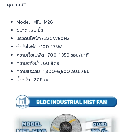
คุณสมบัติ
Model : MFJ-M26
ขนาด : 26 นิ้ว
แรงดันไฟฟ้า : 220V/50Hz
กำลังไฟฟ้า : 100-175W
ความเร็วใบพัด : 700-1,350 รอบ/นาที
ความจุถังน้ำ : 60 ลิตร
ความแรงลม : 1,300-6,500 ลบ.ม./ชม.
น้ำหนัก : 27.8 กก.