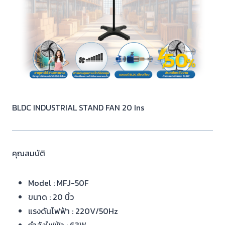
BLDC INDUSTRIAL STAND FAN 20 Ins
คุณสมบัติ
Model : MFJ-50F
ขนาด : 20 นิ้ว
แรงดันไฟฟ้า : 220V/50Hz
กำลังไฟฟ้า : 63W