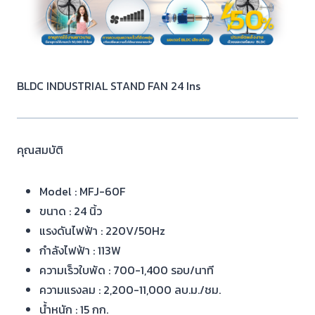
BLDC INDUSTRIAL STAND FAN 24 Ins
คุณสมบัติ
Model : MFJ-60F
ขนาด : 24 นิ้ว
แรงดันไฟฟ้า : 220V/50Hz
กำลังไฟฟ้า : 113W
ความเร็วใบพัด : 700-1,400 รอบ/นาที
ความแรงลม : 2,200-11,000 ลบ.ม./ชม.
น้ำหนัก : 15 กก.