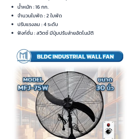
น้ำหนัก : 16 กก.
จำนวนใบพัด : 2 ใบพัด
ปรับแรงลม : 4 ระดับ
ฟังก์ชั่น : สวิตซ์ มีปุ่มปรับส่ายอัตโนมัติ