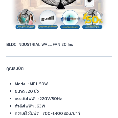
BLDC INDUSTRIAL WALL FAN 20 Ins
คุณสมบัติ
Model : MFJ-50W
ขนาด : 20 นิ้ว
แรงดันไฟฟ้า : 220V/50Hz
กำลังไฟฟ้า : 63W
ความเร็วใบพัด : 700-1,400 รอบ/นาที