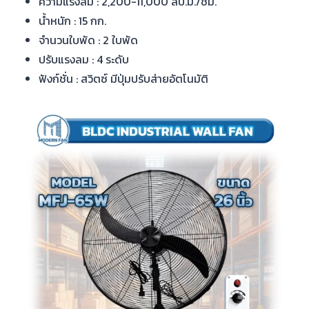
ความแรงลม : 2,200-11,000 ลบ.ม./ชม.
น้ำหนัก : 15 กก.
จำนวนใบพัด : 2 ใบพัด
ปรับแรงลม : 4 ระดับ
ฟังก์ชั่น : สวิตซ์ มีปุ่มปรับส่ายอัตโนมัติ