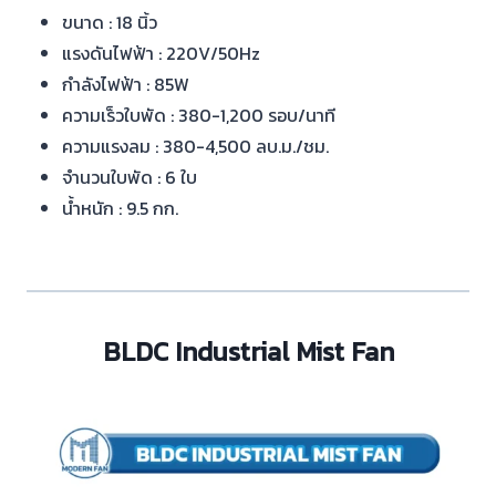
ขนาด : 18 นิ้ว
แรงดันไฟฟ้า : 220V/50Hz
กำลังไฟฟ้า : 85W
ความเร็วใบพัด : 380-1,200 รอบ/นาที
ความแรงลม : 380-4,500 ลบ.ม./ชม.
จำนวนใบพัด : 6 ใบ
น้ำหนัก : 9.5 กก.
BLDC Industrial Mist Fan